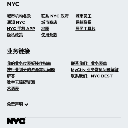
NYC
城市机构名录
联系 NYC 政府
城市员工
通知 NYC
城市商店
保持联系
NYC 手机 APP
地图
居民工具包
隐私政策
使用条款
业务链接
我的业务仪表板操作指南
联系我们：业务表单
按行业划分的资源常见问题
MyCity 业务常见问题解答
解答
联系我们：NYC BEST
数字无障碍资源
术语表
免责声明