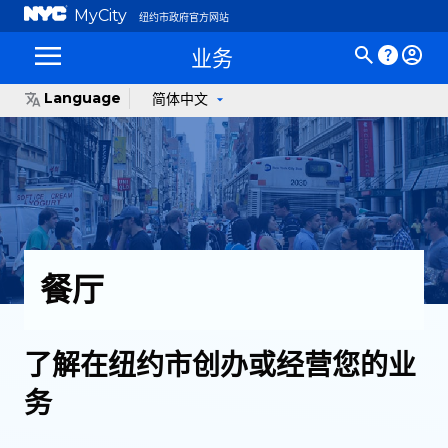
MyCity
纽约市政府官方网站
业务
Language
简体中文
餐厅
了解在纽约市创办或经营您的业
务