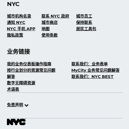
NYC
城市机构名录
联系 NYC 政府
城市员工
通知 NYC
城市商店
保持联系
NYC 手机 APP
地图
居民工具包
隐私政策
使用条款
业务链接
我的业务仪表板操作指南
联系我们：业务表单
按行业划分的资源常见问题
MyCity 业务常见问题解答
解答
联系我们：NYC BEST
数字无障碍资源
术语表
免责声明