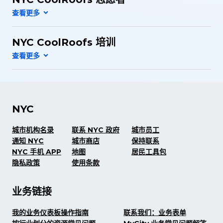
NYC CoolRoofs 培训
NYC
城市机构名录
联系 NYC 政府
城市员工
通知 NYC
城市商店
保持联系
NYC 手机 APP
地图
居民工具包
隐私政策
使用条款
业务链接
我的业务仪表板操作指南
联系我们：业务表单