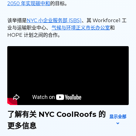
2050 年实现碳中和
的目标。
该举措是
NYC 小企业服务部 (SBS)
、其 Workforce1 工
业与运输职业中心、
气候与环境正义市长办公室
和
HOPE 计划之间的合作。
了解有关 NYC CoolRoofs 的
显示全部
更多信息