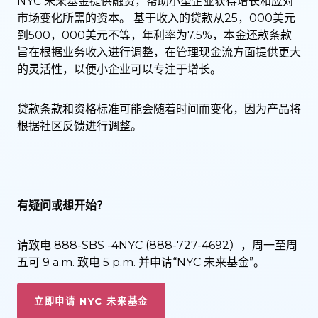
NYC 未来基金提供融资，帮助小型企业获得增长和应对
市场变化所需的资本。 基于收入的贷款从25，000美元
到500，000美元不等，年利率为7.5%，本金还款条款
旨在根据业务收入进行调整，在管理现金流方面提供更大
的灵活性，以便小企业可以专注于增长。
贷款条款和资格标准可能会随着时间而变化，因为产品将
根据社区反馈进行调整。
有疑问或想开始？
请致电 888-SBS -4NYC (888-727-4692），周一至周
五可 9 a.m. 致电 5 p.m. 并申请“NYC 未来基金”。
立即申请 NYC 未来基金