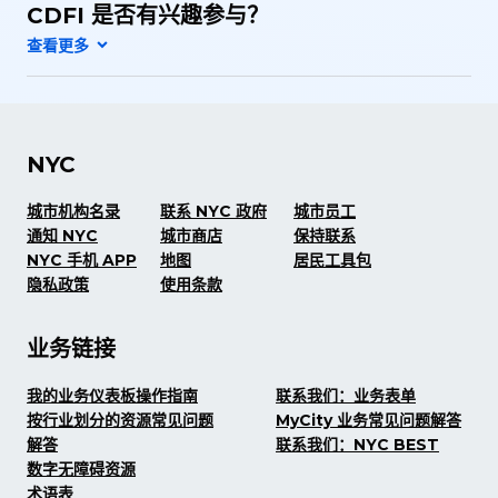
CDFI 是否有兴趣参与？
NYC
城市机构名录
联系 NYC 政府
城市员工
通知 NYC
城市商店
保持联系
NYC 手机 APP
地图
居民工具包
隐私政策
使用条款
业务链接
我的业务仪表板操作指南
联系我们：业务表单
按行业划分的资源常见问题
MyCity 业务常见问题解答
解答
联系我们：NYC BEST
数字无障碍资源
术语表