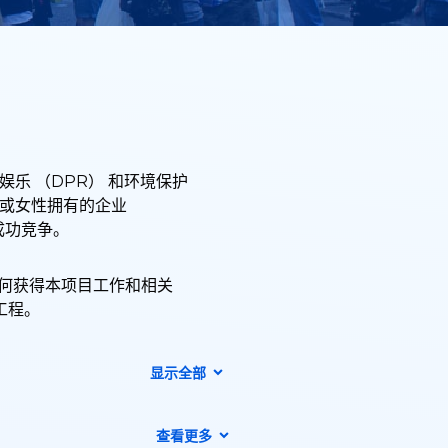
和娱乐 （DPR） 和环境保护
裔和/或女性拥有的企业
成功竞争。
如何获得本项目工作和相关
工程。
显示全部