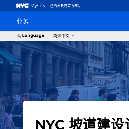
MyCity
纽约市政府官方网站
业务
Language
简体中文
NYC 坡道建设