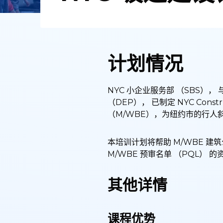
计划情况
NYC 小企业服务部 （SBS）， 
（DEP）， 已制定 NYC Cons
（M/WBE），为纽约市的行
本培训计划将帮助 M/WBE 
M/WBE 预审名单 （PQL）
其他详情
课程优势