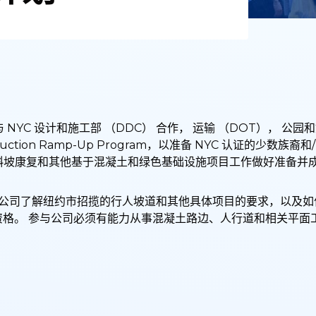
与 NYC 设计和施工部 （DDC） 合作， 运输 （DOT）， 公园
truction Ramp-Up Program，以准备 NYC 认证的少数族
人斜坡康复和其他基于混凝土和绿色基础设施项目工作做好准备并
建筑公司了解纽约市招揽的行人坡道和其他具体项目的要求，以及
 的资格。 参与公司必须有能力从事混凝土路边、人行道和相关平面